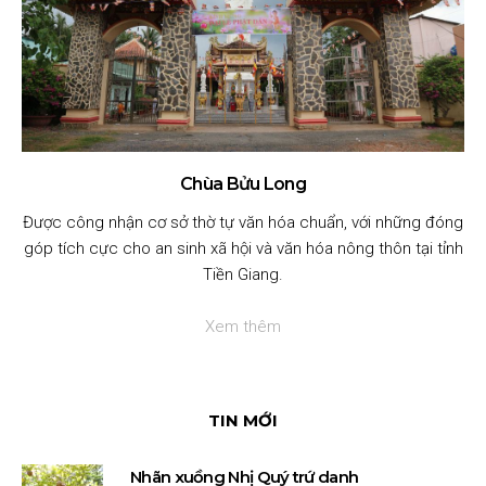
Chùa Bửu Long
Được công nhận cơ sở thờ tự văn hóa chuẩn, với những đóng
góp tích cực cho an sinh xã hội và văn hóa nông thôn tại tỉnh
Tiền Giang.
Xem thêm
TIN MỚI
Nhãn xuồng Nhị Quý trứ danh