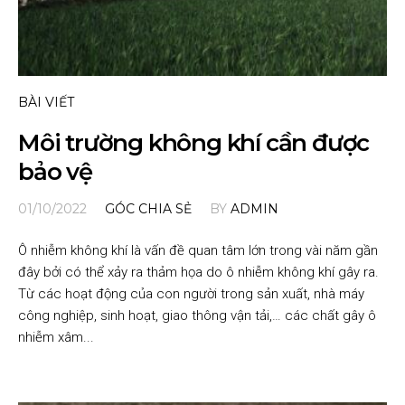
BÀI VIẾT
Môi trường không khí cần được
bảo vệ
01/10/2022
GÓC CHIA SẺ
BY
ADMIN
Ô nhiễm không khí là vấn đề quan tâm lớn trong vài năm gần
đây bởi có thể xảy ra thảm họa do ô nhiễm không khí gây ra.
Từ các hoạt động của con người trong sản xuất, nhà máy
công nghiệp, sinh hoạt, giao thông vận tải,… các chất gây ô
nhiễm xâm...