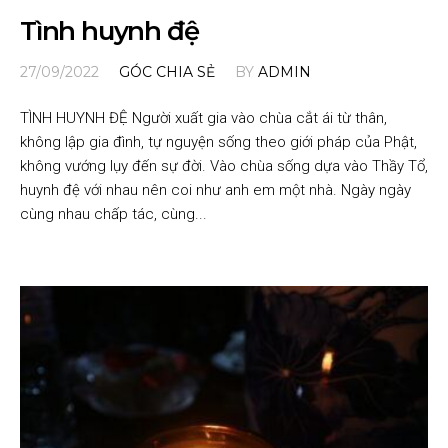
Tình huynh đệ
27/09/2022
GÓC CHIA SẺ
BY
ADMIN
TÌNH HUYNH ĐỆ Người xuất gia vào chùa cắt ái từ thân,
không lập gia đình, tự nguyện sống theo giới pháp của Phật,
không vướng lụy đến sự đời. Vào chùa sống dựa vào Thầy Tổ,
huynh đệ với nhau nên coi như anh em một nhà. Ngày ngày
cùng nhau chấp tác, cùng...