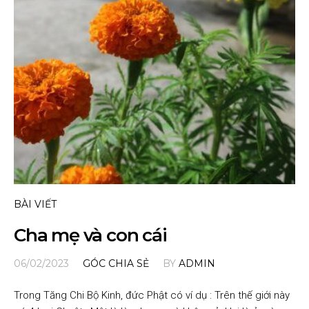
BÀI VIẾT
Cha mẹ và con cái
06/02/2023
GÓC CHIA SẺ
BY
ADMIN
Trong Tăng Chi Bộ Kinh, đức Phật có ví dụ : Trên thế giới này