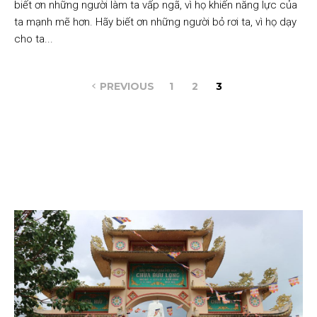
biết ơn những người làm ta vấp ngã, vì họ khiến năng lực của
ta mạnh mẽ hơn. Hãy biết ơn những người bỏ rơi ta, vì họ dạy
cho ta...
PREVIOUS
1
2
3