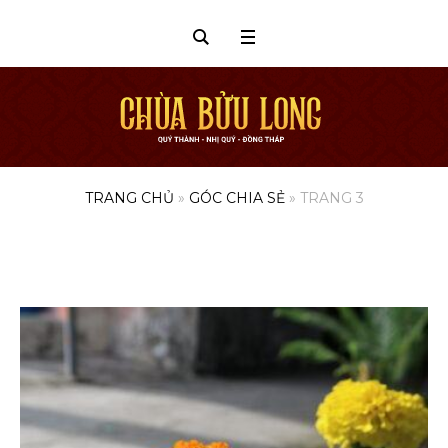
TRANG CHỦ
»
GÓC CHIA SẺ
»
TRANG 3