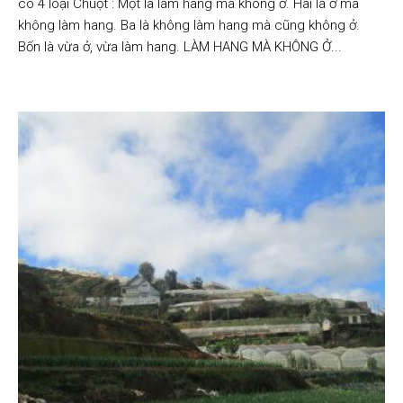
có 4 loại Chuột : Một là làm hang mà không ở. Hai là ở mà
không làm hang. Ba là không làm hang mà cũng không ở.
Bốn là vừa ở, vừa làm hang. LÀM HANG MÀ KHÔNG Ở...