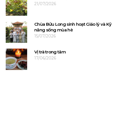
21/07/2026
Chùa Bửu Long sinh hoạt Giáo lý và Kỹ
năng sống mùa hè
15/07/2026
Vị trà trong tâm
17/06/2026