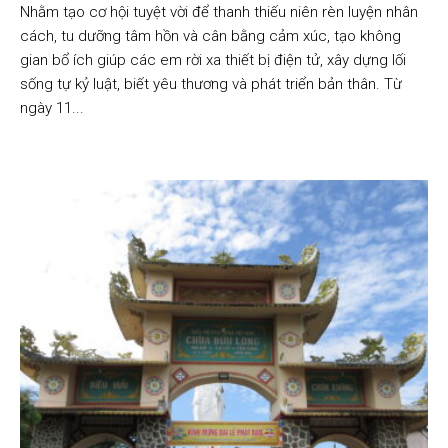
Nhằm tạo cơ hội tuyệt vời để thanh thiếu niên rèn luyện nhân
cách, tu dưỡng tâm hồn và cân bằng cảm xúc, tạo không
gian bổ ích giúp các em rời xa thiết bị điện tử, xây dựng lối
sống tự kỷ luật, biết yêu thương và phát triển bản thân. Từ
ngày 11...