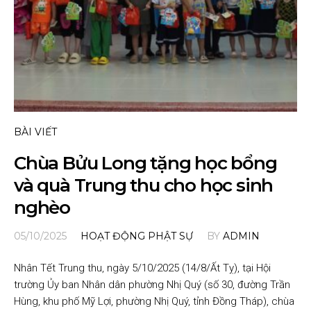
BÀI VIẾT
Chùa Bửu Long tặng học bổng
và quà Trung thu cho học sinh
nghèo
05/10/2025
HOẠT ĐỘNG PHẬT SỰ
BY
ADMIN
Nhân Tết Trung thu, ngày 5/10/2025 (14/8/Ất Tỵ), tại Hội
trường Ủy ban Nhân dân phường Nhị Quý (số 30, đường Trần
Hùng, khu phố Mỹ Lợi, phường Nhị Quý, tỉnh Đồng Tháp), chùa