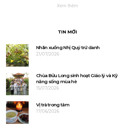
Xem thêm
TIN MỚI
Nhãn xuồng Nhị Quý trứ danh
21/07/2026
Chùa Bửu Long sinh hoạt Giáo lý và Kỹ
năng sống mùa hè
15/07/2026
Vị trà trong tâm
17/06/2026