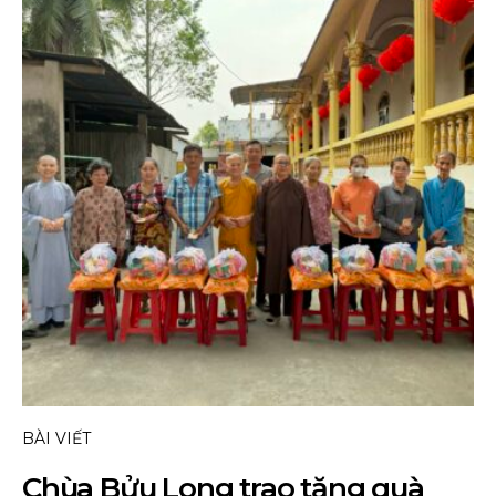
BÀI VIẾT
Chùa Bửu Long trao tặng quà