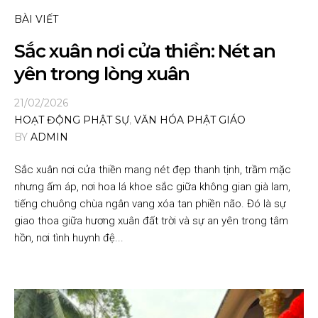
BÀI VIẾT
Sắc xuân nơi cửa thiền: Nét an
yên trong lòng xuân
21/02/2026
HOẠT ĐỘNG PHẬT SỰ
,
VĂN HÓA PHẬT GIÁO
BY
ADMIN
Sắc xuân nơi cửa thiền mang nét đẹp thanh tịnh, trầm mặc
nhưng ấm áp, nơi hoa lá khoe sắc giữa không gian già lam,
tiếng chuông chùa ngân vang xóa tan phiền não. Đó là sự
giao thoa giữa hương xuân đất trời và sự an yên trong tâm
hồn, nơi tình huynh đệ...