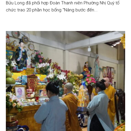
Bửu Long đã phối hợp Đoàn Thanh niên Phường Nhị Quý tổ
chức trao 20 phần học bổng “Nâng bước đến...