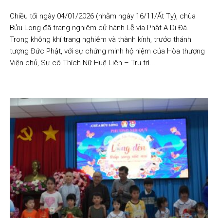
Chiều tối ngày 04/01/2026 (nhằm ngày 16/11/Ất Tỵ), chùa
Bửu Long đã trang nghiêm cử hành Lễ vía Phật A Di Đà.
Trong không khí trang nghiêm và thành kính, trước thánh
tượng Đức Phật, với sự chứng minh hộ niệm của Hòa thượng
Viện chủ, Sư cô Thích Nữ Huệ Liên – Trụ trì...