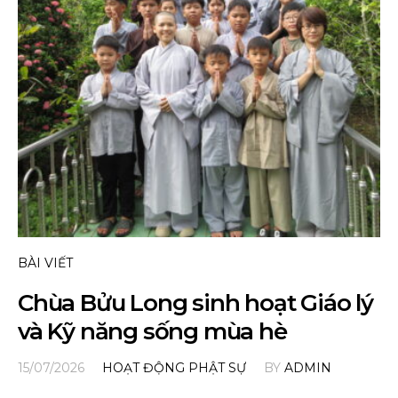
BÀI VIẾT
Chùa Bửu Long sinh hoạt Giáo lý
và Kỹ năng sống mùa hè
15/07/2026
HOẠT ĐỘNG PHẬT SỰ
BY
ADMIN