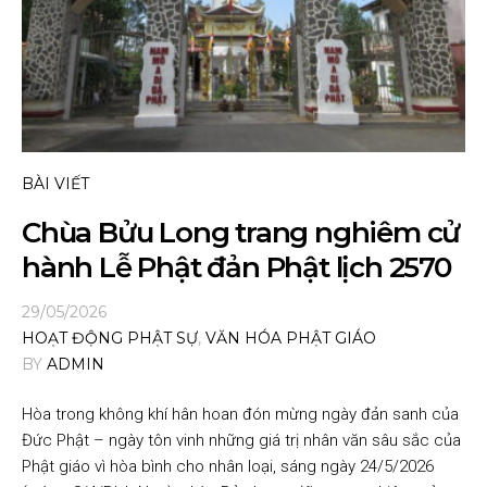
BÀI VIẾT
Chùa Bửu Long trang nghiêm cử
hành Lễ Phật đản Phật lịch 2570
29/05/2026
HOẠT ĐỘNG PHẬT SỰ
,
VĂN HÓA PHẬT GIÁO
BY
ADMIN
Hòa trong không khí hân hoan đón mừng ngày đản sanh của
Đức Phật – ngày tôn vinh những giá trị nhân văn sâu sắc của
Phật giáo vì hòa bình cho nhân loại, sáng ngày 24/5/2026