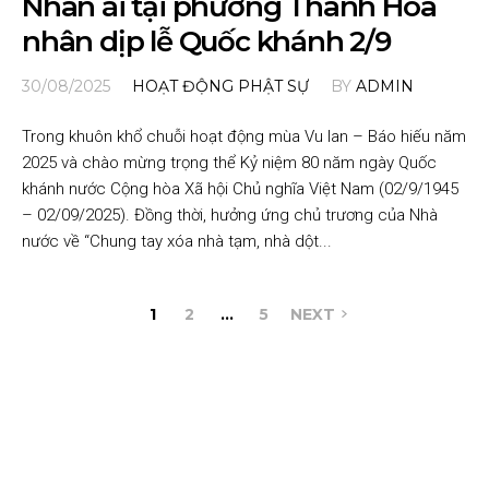
Nhân ái tại phường Thanh Hòa
nhân dịp lễ Quốc khánh 2/9
30/08/2025
HOẠT ĐỘNG PHẬT SỰ
BY
ADMIN
Trong khuôn khổ chuỗi hoạt động mùa Vu lan – Báo hiếu năm
2025 và chào mừng trọng thể Kỷ niệm 80 năm ngày Quốc
khánh nước Cộng hòa Xã hội Chủ nghĩa Việt Nam (02/9/1945
– 02/09/2025). Đồng thời, hưởng ứng chủ trương của Nhà
nước về “Chung tay xóa nhà tạm, nhà dột...
1
2
…
5
NEXT