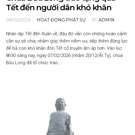
Tết đến người dân khó khăn
08/02/2026
HOẠT ĐỘNG PHẬT SỰ
BY
ADMIN
Nhân dịp Tết đến Xuân về, đâu đó vẫn còn những hoàn cảnh
cần sự sẻ chia, nhằm góp thêm niềm vui, tiếp thêm động lực
để bà con khó khăn đón Tết cổ truyền ấm áp hơn. Vào lúc
8h30 sáng nay, ngày 07/02/2026 (nhằm 20/12/Ất Tỵ), chùa
Bửu Long đã tổ chức trao...