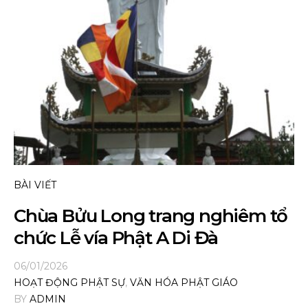
BÀI VIẾT
Chùa Bửu Long trang nghiêm tổ
chức Lễ vía Phật A Di Đà
06/01/2026
HOẠT ĐỘNG PHẬT SỰ
,
VĂN HÓA PHẬT GIÁO
BY
ADMIN