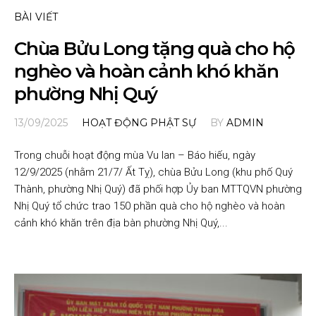
BÀI VIẾT
Chùa Bửu Long tặng quà cho hộ
nghèo và hoàn cảnh khó khăn
phường Nhị Quý
13/09/2025
HOẠT ĐỘNG PHẬT SỰ
BY
ADMIN
Trong chuỗi hoạt động mùa Vu lan – Báo hiếu, ngày
12/9/2025 (nhằm 21/7/ Ất Tỵ), chùa Bửu Long (khu phố Quý
Thành, phường Nhị Quý) đã phối hợp Ủy ban MTTQVN phường
Nhị Quý tổ chức trao 150 phần quà cho hộ nghèo và hoàn
cảnh khó khăn trên địa bàn phường Nhị Quý,...