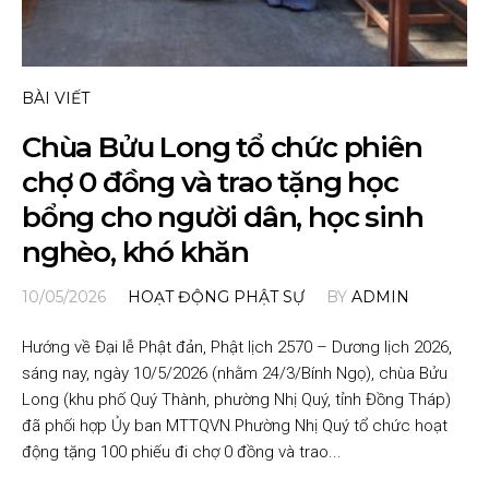
BÀI VIẾT
Chùa Bửu Long tổ chức phiên
chợ 0 đồng và trao tặng học
bổng cho người dân, học sinh
nghèo, khó khăn
10/05/2026
HOẠT ĐỘNG PHẬT SỰ
BY
ADMIN
Hướng về Đại lễ Phật đản, Phật lịch 2570 – Dương lịch 2026,
sáng nay, ngày 10/5/2026 (nhằm 24/3/Bính Ngọ), chùa Bửu
Long (khu phố Quý Thành, phường Nhị Quý, tỉnh Đồng Tháp)
đã phối hợp Ủy ban MTTQVN Phường Nhị Quý tổ chức hoạt
động tặng 100 phiếu đi chợ 0 đồng và trao...