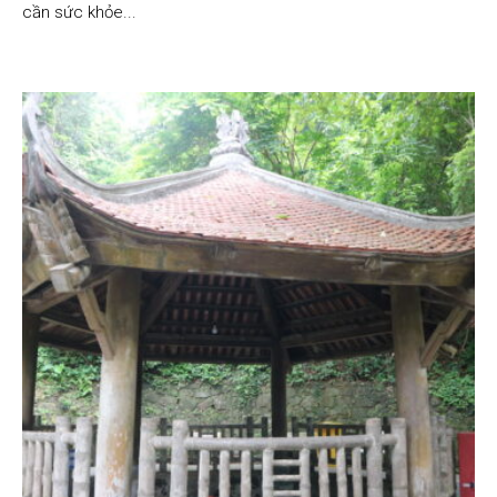
cần sức khỏe...