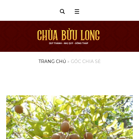
TRANG CHỦ
»
GÓC CHIA SẺ