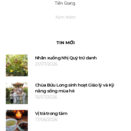
Tiền Giang.
Xem thêm
TIN MỚI
Nhãn xuồng Nhị Quý trứ danh
21/07/2026
Chùa Bửu Long sinh hoạt Giáo lý và Kỹ
năng sống mùa hè
15/07/2026
Vị trà trong tâm
17/06/2026