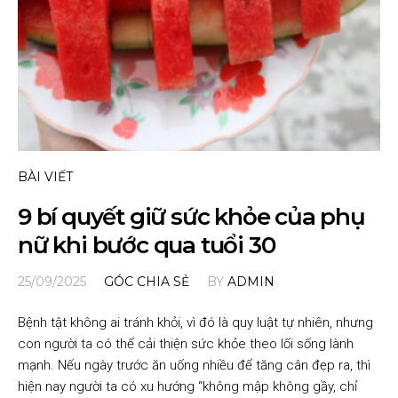
BÀI VIẾT
9 bí quyết giữ sức khỏe của phụ
nữ khi bước qua tuổi 30
25/09/2025
GÓC CHIA SẺ
BY
ADMIN
Bệnh tật không ai tránh khỏi, vì đó là quy luật tự nhiên, nhưng
con người ta có thể cải thiện sức khỏe theo lối sống lành
mạnh. Nếu ngày trước ăn uống nhiều để tăng cân đẹp ra, thì
hiện nay người ta có xu hướng “không mập không gầy, chỉ