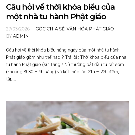
Câu hỏi về thời khóa biểu của
một nhà tu hành Phật giáo
27/03/2026
GÓC CHIA SẺ
,
VĂN HÓA PHẬT GIÁO
BY
ADMIN
Câu hỏi về thời khóa biểu hằng ngày của một nhà tu hành
Phật giáo gồm như thế nào ? Trả lời : Thời khóa biểu của nhà
tu hành Phật giáo (sư Tăng / Ni) thường bắt đầu từ rất sớm
(khoảng 3h30 – 4h sáng) và kết thúc lúc 21h – 22h đêm,
tập...