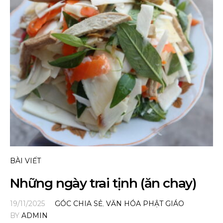
BÀI VIẾT
Những ngày trai tịnh (ăn chay)
19/11/2025
GÓC CHIA SẺ
,
VĂN HÓA PHẬT GIÁO
BY
ADMIN