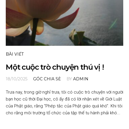
BÀI VIẾT
Một cuộc trò chuyện thú vị !
18/10/2025
GÓC CHIA SẺ
BY
ADMIN
Trưa nay, trong giờ nghỉ trưa, tôi có cuộc trò chuyện với người
bạn học cũ thời Đại học, cô ấy đã có lời nhận xét về Giới Luật
của Phật giáo, rằng “Phép tắc của Phật giáo quá khó”. Khi tôi
cho rằng môi trường tổ chức của tập thể tu hành phải khó...