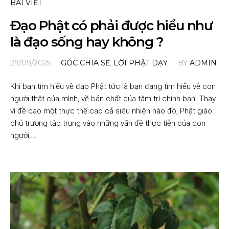
BÀI VIẾT
Đạo Phật có phải được hiểu như
là đạo sống hay không ?
29/09/2025
GÓC CHIA SẺ
,
LỜI PHẬT DẠY
BY
ADMIN
Khi bạn tìm hiểu về đạo Phật tức là bạn đang tìm hiểu về con
người thật của mình, về bản chất của tâm trí chính bạn. Thay
vì đề cao một thực thể cao cả siêu nhiên nào đó, Phật giáo
chủ trương tập trung vào những vấn đề thực tiễn của con
người,...