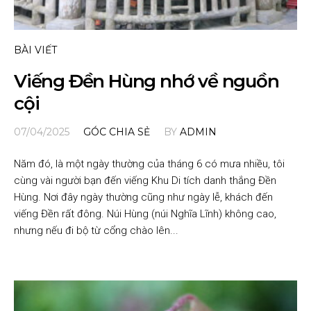
BÀI VIẾT
Viếng Đền Hùng nhớ về nguồn
cội
07/04/2025
GÓC CHIA SẺ
BY
ADMIN
Năm đó, là một ngày thường của tháng 6 có mưa nhiều, tôi
cùng vài người bạn đến viếng Khu Di tích danh thắng Đền
Hùng. Nơi đây ngày thường cũng như ngày lễ, khách đến
viếng Đền rất đông. Núi Hùng (núi Nghĩa Lĩnh) không cao,
nhưng nếu đi bộ từ cổng chào lên...