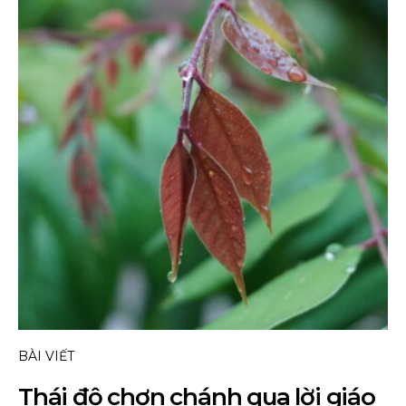
BÀI VIẾT
Thái độ chơn chánh qua lời giáo