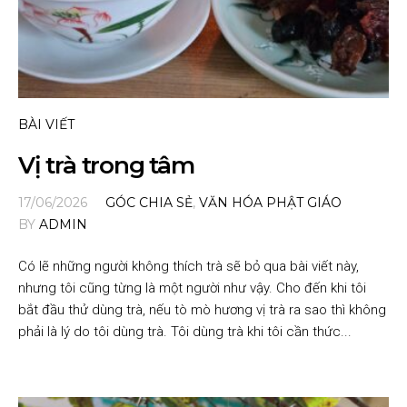
BÀI VIẾT
Vị trà trong tâm
17/06/2026
GÓC CHIA SẺ
,
VĂN HÓA PHẬT GIÁO
BY
ADMIN
Có lẽ những người không thích trà sẽ bỏ qua bài viết này,
nhưng tôi cũng từng là một người như vậy. Cho đến khi tôi
bắt đầu thử dùng trà, nếu tò mò hương vị trà ra sao thì không
phải là lý do tôi dùng trà. Tôi dùng trà khi tôi cần thức...