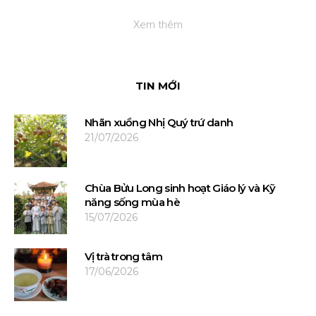
Xem thêm
TIN MỚI
Nhãn xuồng Nhị Quý trứ danh
21/07/2026
Chùa Bửu Long sinh hoạt Giáo lý và Kỹ
năng sống mùa hè
15/07/2026
Vị trà trong tâm
17/06/2026