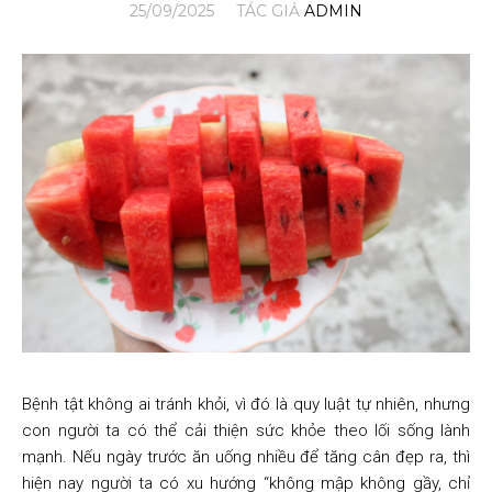
25/09/2025
TÁC GIẢ
ADMIN
Bệnh tật không ai tránh khỏi, vì đó là quy luật tự nhiên, nhưng
con người ta có thể cải thiện sức khỏe theo lối sống lành
mạnh. Nếu ngày trước ăn uống nhiều để tăng cân đẹp ra, thì
hiện nay người ta có xu hướng “không mập không gầy, chỉ