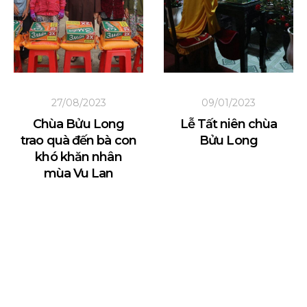
27/08/2023
09/01/2023
Chùa Bửu Long
Lễ Tất niên chùa
trao quà đến bà con
Bửu Long
khó khăn nhân
mùa Vu Lan