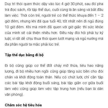
Duy trì thói quen thức dậy vào lúc 4 giờ 30 phút, sau đó pha
trà đọc sách, rồi tập thể dục, cuối cùng là ăn sáng và bắt đầu
làm việc. Thời còn trẻ, người trẻ có thể thức khuya đến 1 – 2
giờ đêm, nhưng khi đã qua tuổi 40, tốt nhất nên đi ngủ đúng
10 giờ đêm. Khi mà mình đã quen với giờ giấc thì sức khỏe
của mình sẽ cải thiện nhiều hơn. Điều này đòi hỏi phải tự kỷ
luật, vì rất dễ chịu thua thói quen lướt mạng và ngủ nướng mà
đa phần người ta mắc phải lúc trẻ.
Tập thể dục bằng đi bộ
Đi bộ cũng giúp cơ thể đốt cháy mỡ thừa, tiêu hao năng
lượng, đi bộ nhiều hơn ngồi cũng giúp tăng sức bền cho đôi
chân và khởi động toàn thân. Nếu có chút lười, chỉ cần tập
các bài tập khởi động buổi sáng, bài tập giãn cơ giữa buổi
làm việc cũng giúp làm việc tập trung hơn (nếu bạn là dân
văn phòng).
Chăm sóc hệ tiêu hóa