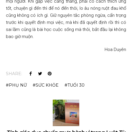
mọi người. Khi gặp việc căng thẳng, phải có cách thích ứng
tốt, chuyện gì đến thì để nó đến thôi, lo âu nóng ruột đau khổ
cũng không có ích gì. Giữ nguyên tắc phòng ngừa, cẩn trọng
trước khi quyết định mọi việc, mà khi đã quyết định rồi thì có
sai lầm cũng là bài học cuộc sống mà thôi, bắt đầu lại không
bao giờ muộn.
Hoa Duyên
SHARE:
PHỤ NỮ
SỨC KHỎE
TUỔI 30