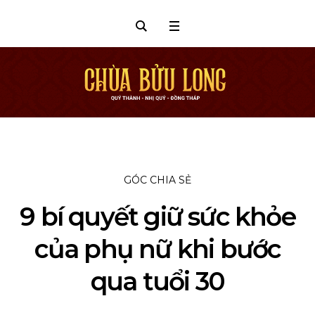
GÓC CHIA SẺ
9 bí quyết giữ sức khỏe
của phụ nữ khi bước
qua tuổi 30