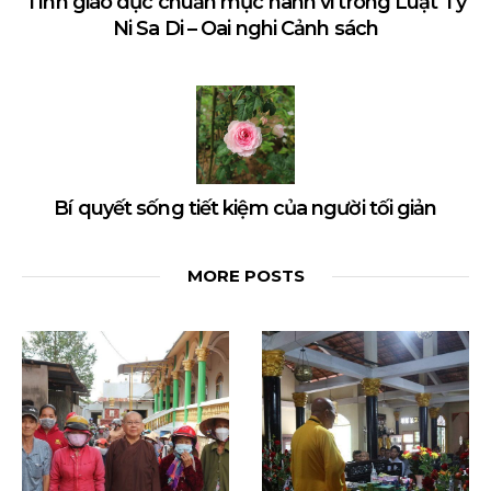
Tính giáo dục chuẩn mực hành vi trong Luật Tỳ
Ni Sa Di – Oai nghi Cảnh sách
Bí quyết sống tiết kiệm của người tối giản
MORE POSTS