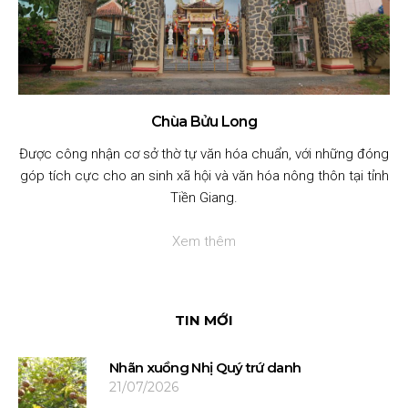
Chùa Bửu Long
Được công nhận cơ sở thờ tự văn hóa chuẩn, với những đóng
góp tích cực cho an sinh xã hội và văn hóa nông thôn tại tỉnh
Tiền Giang.
Xem thêm
TIN MỚI
Nhãn xuồng Nhị Quý trứ danh
21/07/2026