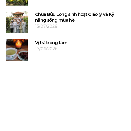
Chùa Bửu Long sinh hoạt Giáo lý và Kỹ
năng sống mùa hè
15/07/2026
Vị trà trong tâm
17/06/2026