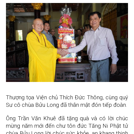
Thượng tọa Viện chủ Thích Đức Thông, cùng quý
Sư cô chùa Bửu Long đã thân mật đón tiếp đoàn.
Ông Trần Văn Khuê đã tặng quà và có lời chúc
mừng năm mới đến chư tôn đức Tăng Ni Phật tử
chùa Bửu Long lời chúc sức khỏe, an khang thịnh