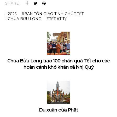
SHARE:
2025
BAN TÔN GIÁO TỈNH CHÚC TẾT
CHÙA BỬU LONG
TẾT ẤT TỴ
Chùa Bửu Long trao 100 phần quà Tết cho các
hoàn cảnh khó khăn xã Nhị Quý
Du xuân cửa Phật