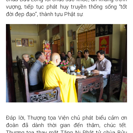
vượng, tiếp tục phát huy truyền thống sống “tốt
đời đẹp đạo”, thành tựu Phật sự.
Đáp lời, Thượng tọa Viện chủ phát biểu cảm ơn
đoàn đã dành thời gian đến thăm, chúc tết.
Thượng tọa thay mặt Tăng Ni Phật tử chùa Bửu