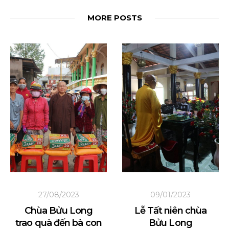
MORE POSTS
27/08/2023
09/01/2023
Chùa Bửu Long
Lễ Tất niên chùa
trao quà đến bà con
Bửu Long