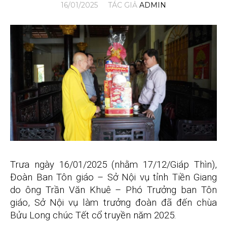
16/01/2025
TÁC GIẢ
ADMIN
Trưa ngày 16/01/2025 (nhằm 17/12/Giáp Thìn),
Đoàn Ban Tôn giáo – Sở Nội vụ tỉnh Tiền Giang
do ông Trần Văn Khuê – Phó Trưởng ban Tôn
giáo, Sở Nội vụ làm trưởng đoàn đã đến chùa
Bửu Long chúc Tết cổ truyền năm 2025.