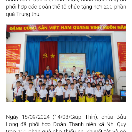
phối hợp các đoàn thể tổ chức tặng hơn 200 phần
quà Trung thu.
Ngày 16/09/2024 (14/08/Giáp Thìn), chùa Bửu
Long đã phối hợp Đoàn Thanh niên xã Nhị Quý
trao 100 phần quà cho thiếu nhi khuyết tật và có