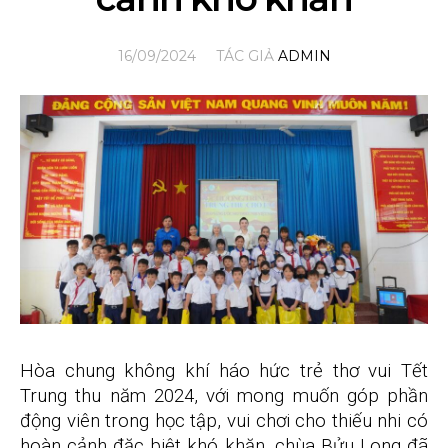
16/09/2024
TÁC GIẢ
ADMIN
Hòa chung không khí háo hức trẻ thơ vui Tết
Trung thu năm 2024, với mong muốn góp phần
động viên trong học tập, vui chơi cho thiếu nhi có
hoàn cảnh đặc biệt khó khăn, chùa Bửu Long đã