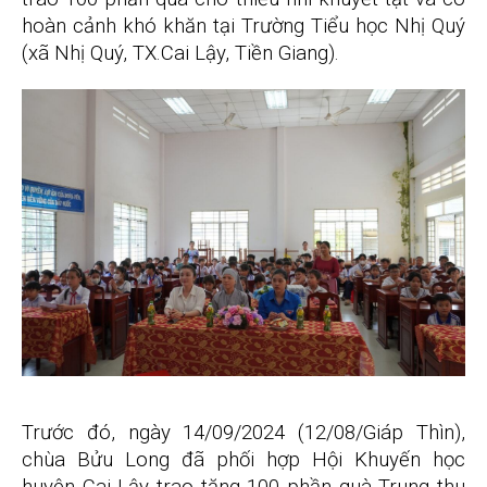
hoàn cảnh khó khăn tại Trường Tiểu học Nhị Quý
(xã Nhị Quý, TX.Cai Lậy, Tiền Giang).
Trước đó, ngày 14/09/2024 (12/08/Giáp Thìn),
chùa Bửu Long đã phối hợp Hội Khuyến học
huyện Cai Lậy trao tặng 100 phần quà Trung thu