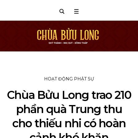
HOẠT ĐỘNG PHẬT SỰ
Chùa Bửu Long trao 210
phần quà Trung thu
cho thiếu nhi có hoàn
cảnh khó khăn