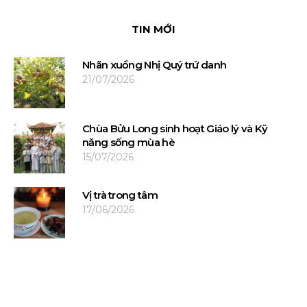
TIN MỚI
Nhãn xuồng Nhị Quý trứ danh
21/07/2026
Chùa Bửu Long sinh hoạt Giáo lý và Kỹ
năng sống mùa hè
15/07/2026
Vị trà trong tâm
17/06/2026