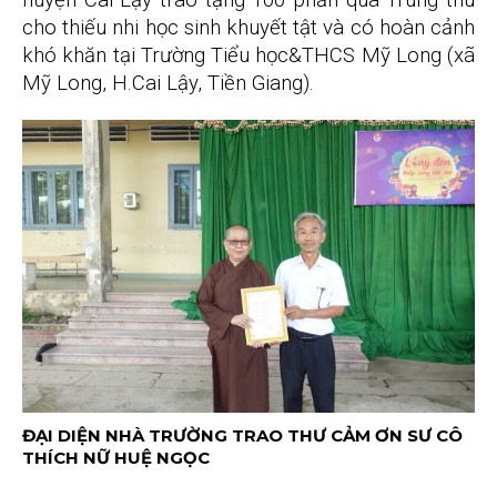
cho thiếu nhi học sinh khuyết tật và có hoàn cảnh
khó khăn tại Trường Tiểu học&THCS Mỹ Long (xã
Mỹ Long, H.Cai Lậy, Tiền Giang).
ĐẠI DIỆN NHÀ TRƯỜNG TRAO THƯ CẢM ƠN SƯ CÔ
THÍCH NỮ HUỆ NGỌC