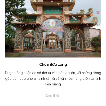
Chùa Bửu Long
Được công nhận cơ sở thờ tự văn hóa chuẩn, với những đóng
góp tích cực cho an sinh xã hội và văn hóa nông thôn tại tỉnh
Tiền Giang.
Xem thêm