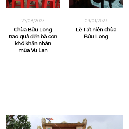
27/08/2023
09/01/2023
Chùa Bửu Long
Lễ Tất niên chùa
trao quà đến bà con
Bửu Long
khó khăn nhân
mùa Vu Lan