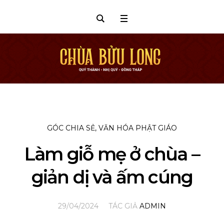
GÓC CHIA SẺ
,
VĂN HÓA PHẬT GIÁO
Làm giỗ mẹ ở chùa –
giản dị và ấm cúng
29/04/2024
TÁC GIẢ
ADMIN