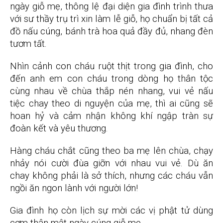
ngày giỗ mẹ, thông lệ đại diện gia đình trình thưa
với sư thầy trụ trì xin làm lễ giỗ, họ chuẩn bị tất cả
đồ nấu cúng, bánh trà hoa quả đầy đủ, nhang đèn
tươm tất.
Nhìn cảnh con cháu ruột thịt trong gia đình, cho
đến anh em con cháu trong dòng họ thân tộc
cùng nhau về chùa thắp nén nhang, vui vẻ nấu
tiệc chay theo di nguyện của mẹ, thì ai cũng sẽ
hoan hỷ và cảm nhận không khí ngập tràn sự
đoàn kết và yêu thương.
Hàng cháu chắt cũng theo ba mẹ lên chùa, chạy
nhảy nói cười đùa giỡn với nhau vui vẻ. Dù ăn
chay không phải là sở thích, nhưng các cháu vẫn
ngồi ăn ngon lành với người lớn!
Gia đình họ còn lịch sự mời các vị phật tử dùng