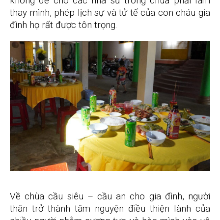
không để cho các nhà sư trong chùa phải làm
thay mình, phép lịch sự và tử tế của con cháu gia
đình họ rất được tôn trọng.
Về chùa cầu siêu – cầu an cho gia đình, người
thân trở thành tâm nguyện điều thiện lành của