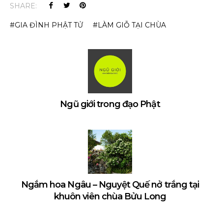
SHARE:
GIA ĐÌNH PHẬT TỬ
LÀM GIỖ TẠI CHÙA
Ngũ giới trong đạo Phật
Ngắm hoa Ngâu – Nguyệt Quế nở trắng tại
khuôn viên chùa Bửu Long