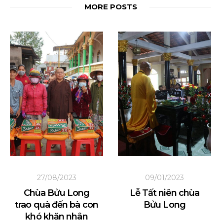
MORE POSTS
27/08/2023
09/01/2023
Chùa Bửu Long
Lễ Tất niên chùa
trao quà đến bà con
Bửu Long
khó khăn nhân