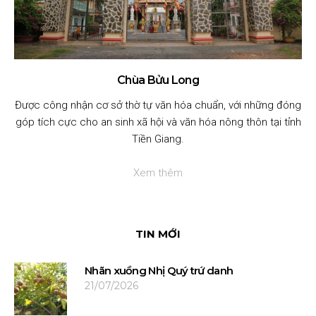
Chùa Bửu Long
Được công nhận cơ sở thờ tự văn hóa chuẩn, với những đóng
góp tích cực cho an sinh xã hội và văn hóa nông thôn tại tỉnh
Tiền Giang.
Xem thêm
TIN MỚI
Nhãn xuồng Nhị Quý trứ danh
21/07/2026