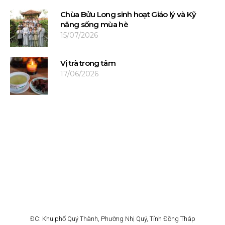
Chùa Bửu Long sinh hoạt Giáo lý và Kỹ
năng sống mùa hè
15/07/2026
Vị trà trong tâm
17/06/2026
ĐC:
Khu phố Quý Thành, Phường Nhị Quý, Tỉnh Đồng Tháp