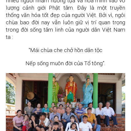
nhiều người nhằm nương tựa và hòa mình vào vô
lượng cảnh giới Phật tâm. Đây là một truyền
thống văn hóa tốt đẹp của người Việt. Bởi vì, ngôi
chùa bao đời nay vẫn luôn giữ vị trí quan trọng
trong đời sống tâm linh của người dân Việt Nam
ta :
“Mái chùa che chở hồn dân tộc
Nếp sống muôn đời của Tổ tông”.