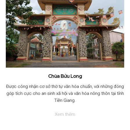
Chùa Bửu Long
Được công nhận cơ sở thờ tự văn hóa chuẩn, với những đóng
góp tích cực cho an sinh xã hội và văn hóa nông thôn tại tỉnh
Tiền Giang.
Xem thêm