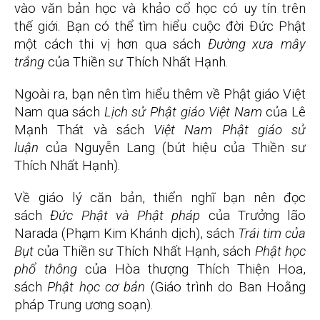
vào văn bản học và khảo cổ học có uy tín trên
thế giới. Bạn có thể tìm hiểu cuộc đời Đức Phật
một cách thi vị hơn qua sách
Đường xưa mây
trắng
của Thiền sư Thích Nhất Hạnh.
Ngoài ra, bạn nên tìm hiểu thêm về Phật giáo Việt
Nam qua sách
Lịch sử Phật giáo Việt Nam
của Lê
Mạnh Thát và sách
Việt Nam Phật giáo sử
luận
của Nguyễn Lang (bút hiệu của Thiền sư
Thích Nhất Hạnh).
Về giáo lý căn bản, thiển nghĩ bạn nên đọc
sách
Đức Phật và Phật pháp
của Trưởng lão
Narada (Phạm Kim Khánh dịch), sách
Trái tim của
Bụt
của Thiền sư Thích Nhất Hạnh, sách
Phật học
phổ thông
của Hòa thượng Thích Thiện Hoa,
sách
Phật học cơ bản
(Giáo trình do Ban Hoằng
pháp Trung ương soạn).