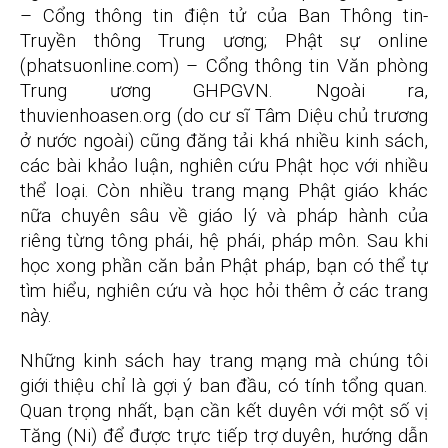
– Cổng thông tin điện tử của Ban Thông tin-
Truyền thông Trung ương; Phật sự online
(phatsuonline.com) – Cổng thông tin Văn phòng
Trung ương GHPGVN. Ngoài ra,
thuvienhoasen.org (do cư sĩ Tâm Diệu chủ trương
ở nước ngoài) cũng đăng tải khá nhiều kinh sách,
các bài khảo luận, nghiên cứu Phật học với nhiều
thể loại. Còn nhiều trang mạng Phật giáo khác
nữa chuyên sâu về giáo lý và pháp hành của
riêng từng tông phái, hệ phái, pháp môn. Sau khi
học xong phần căn bản Phật pháp, bạn có thể tự
tìm hiểu, nghiên cứu và học hỏi thêm ở các trang
này.
Những kinh sách hay trang mạng mà chúng tôi
giới thiệu chỉ là gợi ý ban đầu, có tính tổng quan.
Quan trọng nhất, bạn cần kết duyên với một số vị
Tăng (Ni) để được trực tiếp trợ duyên, hướng dẫn