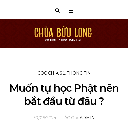
GÓC CHIA SẺ
,
THÔNG TIN
Muốn tự học Phật nên
bắt đầu từ đâu ?
30/06/2024
TÁC GIẢ
ADMIN