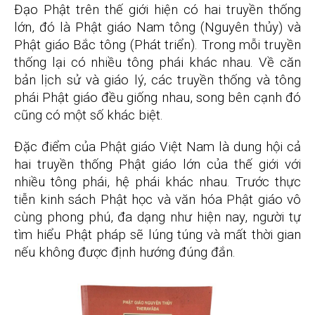
Đạo Phật trên thế giới hiện có hai truyền thống
lớn, đó là Phật giáo Nam tông (Nguyên thủy) và
Phật giáo Bắc tông (Phát triển). Trong mỗi truyền
thống lại có nhiều tông phái khác nhau. Về căn
bản lịch sử và giáo lý, các truyền thống và tông
phái Phật giáo đều giống nhau, song bên cạnh đó
cũng có một số khác biệt.
Đặc điểm của Phật giáo Việt Nam là dung hội cả
hai truyền thống Phật giáo lớn của thế giới với
nhiều tông phái, hệ phái khác nhau. Trước thực
tiễn kinh sách Phật học và văn hóa Phật giáo vô
cùng phong phú, đa dạng như hiện nay, người tự
tìm hiểu Phật pháp sẽ lúng túng và mất thời gian
nếu không được định hướng đúng đắn.