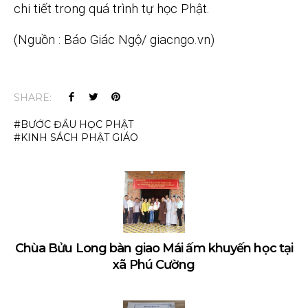
chi tiết trong quá trình tự học Phật.
(Nguồn : Báo Giác Ngộ/ giacngo.vn)
SHARE:
BƯỚC ĐẦU HỌC PHẬT
KINH SÁCH PHẬT GIÁO
Chùa Bửu Long bàn giao Mái ấm khuyến học tại
xã Phú Cường