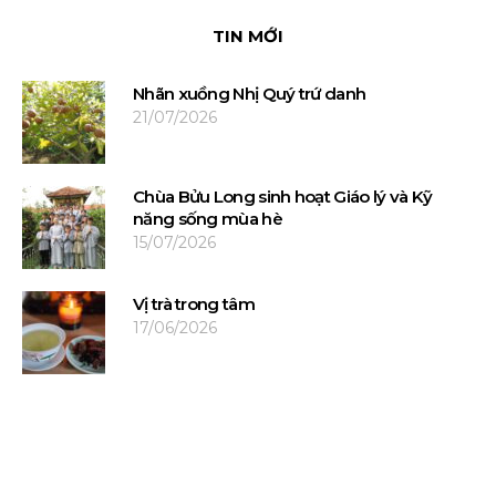
TIN MỚI
Nhãn xuồng Nhị Quý trứ danh
21/07/2026
Chùa Bửu Long sinh hoạt Giáo lý và Kỹ
năng sống mùa hè
15/07/2026
Vị trà trong tâm
17/06/2026