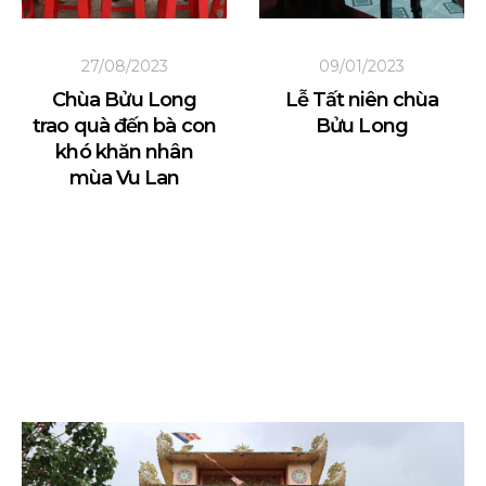
27/08/2023
09/01/2023
Chùa Bửu Long
Lễ Tất niên chùa
trao quà đến bà con
Bửu Long
khó khăn nhân
mùa Vu Lan