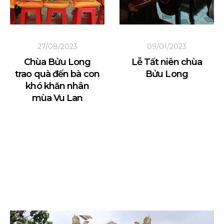
27/08/2023
09/01/2023
Chùa Bửu Long
Lễ Tất niên chùa
trao quà đến bà con
Bửu Long
khó khăn nhân
mùa Vu Lan