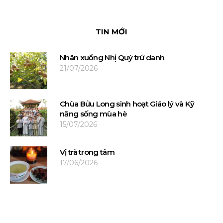
TIN MỚI
Nhãn xuồng Nhị Quý trứ danh
21/07/2026
Chùa Bửu Long sinh hoạt Giáo lý và Kỹ
năng sống mùa hè
15/07/2026
Vị trà trong tâm
17/06/2026