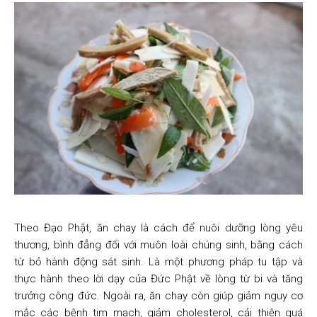
Theo Đạo Phật, ăn chay là cách để nuôi dưỡng lòng yêu
thương, bình đẳng đối với muôn loài chúng sinh, bằng cách
từ bỏ hành động sát sinh. Là một phương pháp tu tập và
thực hành theo lời dạy của Đức Phật về lòng từ bi
và tăng
trưởng công đức.
Ngoài ra, ăn chay còn giúp giảm nguy cơ
mắc các bệnh tim mạch, giảm cholesterol, cải thiện quá