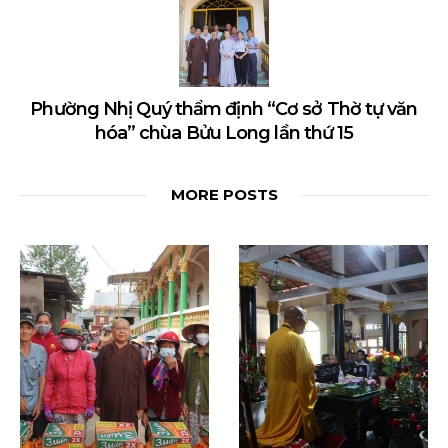
Phường Nhị Quý thẩm định “Cơ sở Thờ tự văn
hóa” chùa Bửu Long lần thứ 15
MORE POSTS