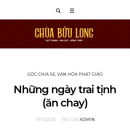
GÓC CHIA SẺ
,
VĂN HÓA PHẬT GIÁO
Những ngày trai tịnh
(ăn chay)
19/11/2025
TÁC GIẢ
ADMIN