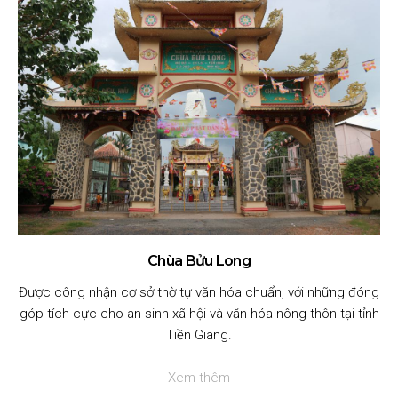
Chùa Bửu Long
Được công nhận cơ sở thờ tự văn hóa chuẩn, với những đóng
góp tích cực cho an sinh xã hội và văn hóa nông thôn tại tỉnh
Tiền Giang.
Xem thêm