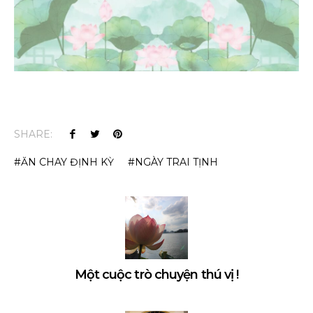
SHARE:
ĂN CHAY ĐỊNH KỲ
NGÀY TRAI TỊNH
Một cuộc trò chuyện thú vị !