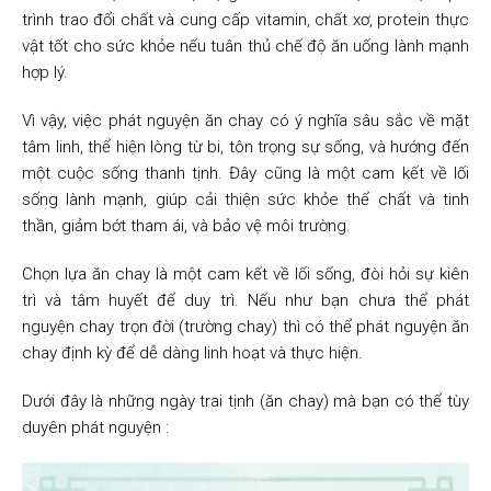
trình trao đổi chất và cung cấp vitamin, chất xơ, protein thực
vật tốt cho sức khỏe nếu tuân thủ chế độ ăn uống lành mạnh
hợp lý.
Vì vậy, việc phát nguyện ăn chay có ý nghĩa sâu sắc về mặt
tâm linh, thể hiện lòng từ bi, tôn trọng sự sống, và hướng đến
một cuộc sống thanh tịnh. Đây cũng là một cam kết về lối
sống lành mạnh, giúp cải thiện sức khỏe thể chất và tinh
thần, giảm bớt tham ái, và bảo vệ môi trường.
Chọn lựa ăn chay là một cam kết về lối sống, đòi hỏi sự kiên
trì và tâm huyết để duy trì.
Nếu như bạn chưa thể phát
nguyện chay trọn đời (trường chay) thì có thể phát nguyện ăn
chay định kỳ để dễ dàng linh hoạt và thực hiện.
Dưới đây là những ngày trai tịnh (ăn chay) mà bạn có thể tùy
duyên phát nguyện :