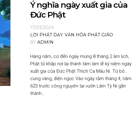
Ý nghĩa ngày xuất gia của
Đức Phật
17/03/2024
LỜI PHẬT DẠY
,
VĂN HÓA PHẬT GIÁO
BY
ADMIN
Hàng năm, cứ đến ngày mùng 8 tháng 2 âm lịch,
Phật tử khắp nơi lại thành tâm làm lễ kỷ niệm ngày
xuất gia của Đức Phật Thích Ca Mâu Ni. Từ bỏ…
cung vàng, điện ngọc Vào ngày rằm tháng 4, năm
623 trước công nguyên tại vườn Lâm Tỳ Ni gần
thành...