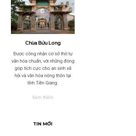
Chùa Bửu Long
Được công nhận cơ sở thờ tự
văn hóa chuẩn, với những đóng
góp tích cực cho an sinh xã
hội và văn hóa nông thôn tại
tỉnh Tiền Giang.
Xem thêm
TIN MỚI