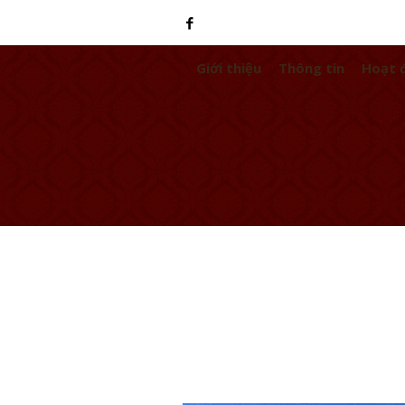
Giới thiệu
Thông tin
Hoạt 