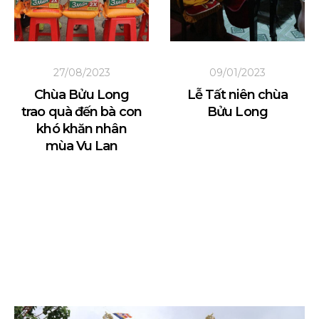
27/08/2023
09/01/2023
Chùa Bửu Long
Lễ Tất niên chùa
trao quà đến bà con
Bửu Long
khó khăn nhân
mùa Vu Lan