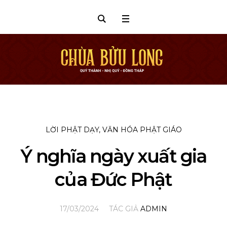
LỜI PHẬT DẠY
,
VĂN HÓA PHẬT GIÁO
Ý nghĩa ngày xuất gia
của Đức Phật
17/03/2024
TÁC GIẢ
ADMIN