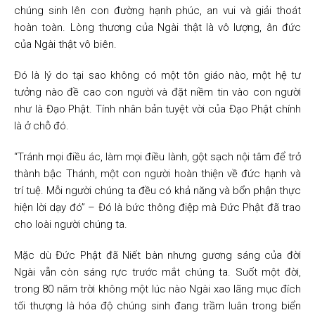
chúng sinh lên con đường hạnh phúc, an vui và giải thoát
hoàn toàn. Lòng thương của Ngài thật là vô lượng, ân đức
của Ngài thật vô biên.
Đó là lý do tại sao không có một tôn giáo nào, một hệ tư
tưởng nào đề cao con người và đặt niềm tin vào con người
như là Đạo Phật. Tính nhân bản tuyệt vời của Đạo Phật chính
là ở chỗ đó.
“Tránh mọi điều ác, làm mọi điều lành, gột sạch nội tâm để trở
thành bậc Thánh, một con người hoàn thiện về đức hạnh và
trí tuệ. Mỗi người chúng ta đều có khả năng và bổn phận thực
hiện lời dạy đó” – Đó là bức thông điệp mà Đức Phật đã trao
cho loài người chúng ta.
Mặc dù Đức Phật đã Niết bàn nhưng gương sáng của đời
Ngài vẫn còn sáng rực trước mắt chúng ta. Suốt một đời,
trong 80 năm trời không một lúc nào Ngài xao lãng mục đích
tối thượng là hóa độ chúng sinh đang trầm luân trong biển