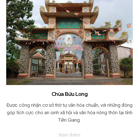
Chùa Bửu Long
Được công nhận cơ sở thờ tự văn hóa chuẩn, với những đóng
góp tích cực cho an sinh xã hội và văn hóa nông thôn tại tỉnh
Tiền Giang.
Xem thêm