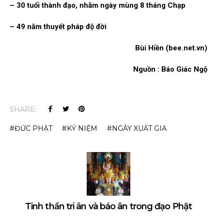
– 30 tuổi thành đạo, nhằm ngày mùng 8 tháng Chạp
– 49 năm thuyết pháp độ đời
Bùi Hiền (bee.net.vn)
Nguồn : Báo Giác Ngộ
SHARE:
ĐỨC PHẬT
KỶ NIỆM
NGÀY XUẤT GIA
Tinh thần tri ân và báo ân trong đạo Phật