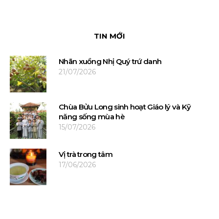
TIN MỚI
Nhãn xuồng Nhị Quý trứ danh
21/07/2026
Chùa Bửu Long sinh hoạt Giáo lý và Kỹ
năng sống mùa hè
15/07/2026
Vị trà trong tâm
17/06/2026