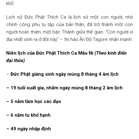
khổ.
Lịch sử Đức Phật Thích Ca là lịch sử một con người, nhờ
chính công phu tu tập của bản thân, đã trở thành một con
người hoàn thiện, một bậc Thánh giữa thế gian. “Con người vĩ
đại nhất sinh ra ở đời này” – thi hào Ấn Độ Tagore nhấn mạnh.
Niên lịch của Đức Phật Thích Ca Mâu Ni
(Theo kinh điển
đại thừa)
–
Đức Phật giáng sinh ngày mùng 8 tháng 4 âm lịch
– 19 tuổi xuất gia, nhằm ngày mùng 8 tháng 2 âm lịch
– 5 năm tầm học các đạo
– 6 năm tu khổ hạnh
– 49 ngày nhập định