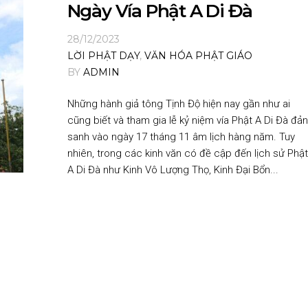
Ngày Vía Phật A Di Đà
28/12/2023
LỜI PHẬT DẠY
,
VĂN HÓA PHẬT GIÁO
BY
ADMIN
Những hành giả tông Tịnh Độ hiện nay gần như ai
cũng biết và tham gia lễ kỷ niệm vía Phật A Di Đà đản
sanh vào ngày 17 tháng 11 âm lịch hàng năm. Tuy
nhiên, trong các kinh văn có đề cập đến lịch sử Phật
A Di Đà như Kinh Vô Lượng Thọ, Kinh Đại Bổn...