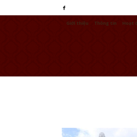
Giới thiệu
Thông tin
Hoạt 