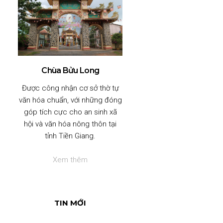
Chùa Bửu Long
Được công nhận cơ sở thờ tự
văn hóa chuẩn, với những đóng
góp tích cực cho an sinh xã
hội và văn hóa nông thôn tại
tỉnh Tiền Giang.
Xem thêm
TIN MỚI