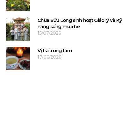
Chùa Bửu Long sinh hoạt Giáo lý và Kỹ
năng sống mùa hè
15/07/2026
Vị trà trong tâm
17/06/2026