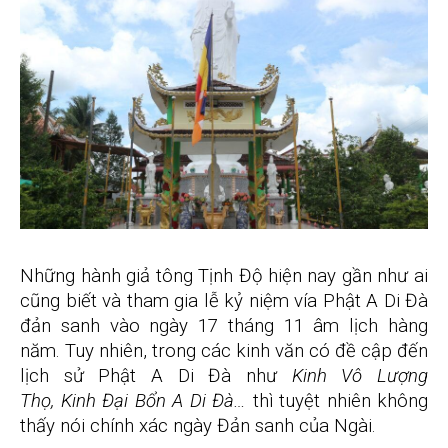
Những hành giả tông Tịnh Độ hiện nay gần như ai
cũng biết và tham gia lễ kỷ niệm vía Phật A Di Đà
đản sanh vào ngày 17 tháng 11 âm lịch hàng
năm. Tuy nhiên, trong các kinh văn có đề cập đến
lịch sử Phật A Di Đà như
Kinh
Vô Lượng
Thọ,
Kinh
Đại Bổn A Di Đà…
thì tuyệt nhiên không
thấy nói chính xác ngày Đản sanh của Ngài.