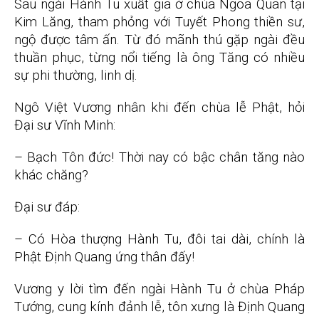
Sau ngài Hành Tu xuất gia ở chùa Ngõa Quan tại
Kim Lăng, tham phỏng với Tuyết Phong thiền sư,
ngộ được tâm ấn. Từ đó mãnh thú gặp ngài đều
thuần phục, từng nổi tiếng là ông Tăng có nhiều
sự phi thường, linh dị.
Ngô Việt Vương nhân khi đến chùa lễ Phật, hỏi
Đại sư Vĩnh Minh:
– Bạch Tôn đức! Thời nay có bậc chân tăng nào
khác chăng?
Đại sư đáp:
– Có Hòa thượng Hành Tu, đôi tai dài, chính là
Phật Định Quang ứng thân đấy!
Vương y lời tìm đến ngài Hành Tu ở chùa Pháp
Tướng, cung kính đảnh lễ, tôn xưng là Định Quang