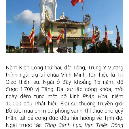
Năm Kiến Long thứ hai, đời Tống, Trung Ý Vương
thỉnh ngài trụ trì chùa Vĩnh Minh, tôn hiệu là Trí
Giác thiền sư. Ngài ở đây khoảng 15 năm, độ
được 1.700 vị Tăng. Đại sư lập công khóa, mỗi
ngày đêm tụng một bộ kinh
Pháp Hoa
, niệm
10.000 câu Phật hiệu. Đại sư thường truyền giới
Bồ tát, mua chim cá phóng sanh, thí thực cho quỷ
thần, tất cả công đức đều hồi hướng về Tịnh độ.
Ngài trước tác
Tông Cảnh Lục, Vạn Thiện Đồng