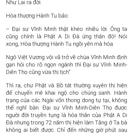
Như Lai ra đời.
Hòa thượng Hành Tu bảo:
– Đại sư Vĩnh Minh thật khéo nhiều lời. Ông ta
cũng chính là Phật A Di Đà ứng thân đó! Nói
xong, Hòa thượng Hành Tu ngồi yên mà hóa.
Ngô Việt Vương vội vã trở về chùa Vĩnh Minh định
gạn hỏi cho rõ ngọn ngành thì Đại sư Vĩnh Minh-
Diên Thọ cũng vừa thị tịch”.
Thì ra, chư Phật và Bồ tát thường xuyên thị hiện
để chuyển mê khai ngộ cho chúng sanh. Hành
trạng của các Ngài vốn thong dong tự tại, không
thể nghĩ bàn. Đại sư Vĩnh Minh-Diên Thọ được
người đời truyền tụng là hóa thân của Phật A Di
Đà nhưng trong 72 năm thị hiện làm Tăng ở Ta bà
không ai biết được. Chỉ đến những giờ phút sau