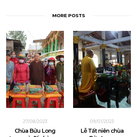
MORE POSTS
27/08/2023
09/01/2023
Chùa Bửu Long
Lễ Tất niên chùa