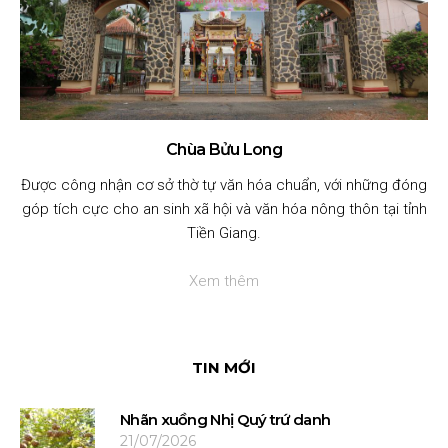
Chùa Bửu Long
Được công nhận cơ sở thờ tự văn hóa chuẩn, với những đóng
góp tích cực cho an sinh xã hội và văn hóa nông thôn tại tỉnh
Tiền Giang.
Xem thêm
TIN MỚI
Nhãn xuồng Nhị Quý trứ danh
21/07/2026