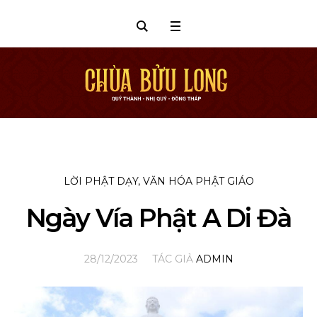
LỜI PHẬT DẠY
,
VĂN HÓA PHẬT GIÁO
Ngày Vía Phật A Di Đà
28/12/2023
TÁC GIẢ
ADMIN