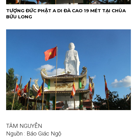
TƯỢNG ĐỨC PHẬT A DI ĐÀ CAO 19 MÉT TẠI CHÙA
BỬU LONG
TÂM NGUYỄN
Nguồn : Báo Giác Ngộ