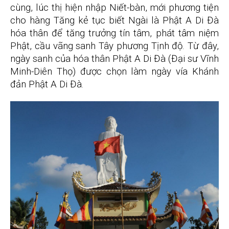
cùng, lúc thị hiện nhập Niết-bàn, mới phương tiện
cho hàng Tăng kẻ tục biết Ngài là Phật A Di Đà
hóa thân để tăng trưởng tín tâm, phát tâm niệm
Phật, cầu vãng sanh Tây phương Tịnh độ. Từ đây,
ngày sanh của hóa thân Phật A Di Đà (Đại sư Vĩnh
Minh-Diên Thọ) được chọn làm ngày vía Khánh
đản Phật A Di Đà.