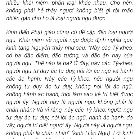
nhiều khái niệm, phân loại khác nhau. Cho nên,
không phải hễ thấy người không biết gì rồi mặc
nhiên gán cho họ là loại người ngu được.
Kinh điển Phật giáo cũng có đề cập đến loại người
ngu. Khái niệm về người ngu được định nghĩa qua
kinh tạng Nguyên thủy như sau: “Này các Tỳ-kheo,
có ba đặc điểm, đặc tướng, và đặc ấn này của
người ngu. Thế nào là ba? Ở đây, này các Tỳ-kheo,
người ngu tư duy ác tư duy, nói lời ác ngữ và hành
các ác hạnh. Này các Tỳ-kheo, nếu người ngu
không tư duy ác tư duy, không nói lời ác ngữ,
không hành ác hạnh, thời làm sao kẻ trí biết được
người ấy: Người này là người ngu, không phải là
chân nhân? Và vì rằng, này các Tỳ-kheo, người ngu
tư duy ác tư duy, nói lời ác ngữ, hành ác hạnh, do
vậy, người trí biết người ấy: Người này là người ngu,
không phải là chân nhân” (kinh Hiền Ngu). Lời kinh