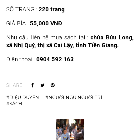
SỐ TRANG :
220 trang
GIÁ BÌA :
55,000 VNĐ
Nhu cầu liên hệ mua sách tại :
chùa Bửu Long,
xã Nhị Quý, thị xã Cai Lậy, tỉnh Tiền Giang.
Điện thoại :
0904 592 163
SHARE:
DIỆU DUYÊN
NGƯỜI NGU NGƯỜI TRÍ
SÁCH