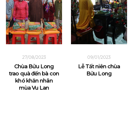
27/08/2023
09/01/2023
Chùa Bửu Long
Lễ Tất niên chùa
trao quà đến bà con
Bửu Long
khó khăn nhân
mùa Vu Lan