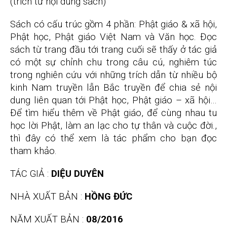
(trích từ nội dung sách)
Sách có cấu trúc gồm 4 phần: Phật giáo & xã hội,
Phật học, Phật giáo Việt Nam và Văn học. Đọc
sách từ trang đầu tới trang cuối sẽ thấy ở tác giả
có một sự chỉnh chu trong câu cú, nghiêm túc
trong nghiên cứu với những trích dẫn từ nhiều bộ
kinh Nam truyền lẫn Bắc truyền để chia sẻ nội
dung liên quan tới Phật học, Phật giáo – xã hội…
Để tìm hiểu thêm về Phật giáo, để cùng nhau tu
học lời Phật, làm an lạc cho tự thân và cuộc đời.,
thì đây có thể xem là tác phẩm cho bạn đọc
tham khảo.
TÁC GIẢ :
DIỆU DUYÊN
NHÀ XUẤT BẢN :
HỒNG ĐỨC
NĂM XUẤT BẢN :
08/2016