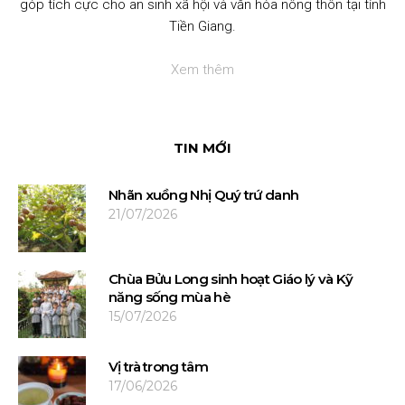
góp tích cực cho an sinh xã hội và văn hóa nông thôn tại tỉnh
Tiền Giang.
Xem thêm
TIN MỚI
Nhãn xuồng Nhị Quý trứ danh
21/07/2026
Chùa Bửu Long sinh hoạt Giáo lý và Kỹ
năng sống mùa hè
15/07/2026
Vị trà trong tâm
17/06/2026