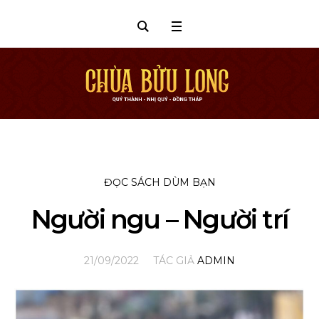
ĐỌC SÁCH DÙM BẠN
Người ngu – Người trí
21/09/2022
TÁC GIẢ
ADMIN